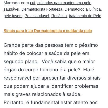
Marcado com
,
cui
cuidados para manter uma pele
,
,
,
saudável
Dermatolgista Fortaleza
Dermatologia Clínica
,
,
,
pele jovem
Pele saudável
Rosácea
tratamento de Pele
Sinais para ir ao Dermatologista e cuidar da pele
Grande parte das pessoas tem o péssimo
hábito de colocar a saúde da pele em
segundo plano. Você sabia que o maior
órgão do corpo humano é a pele? Ela é
responsável por apresentar diversos sinais
que podem ajudar a identificar problemas
mais graves relacionados à saúde.
Portanto, é fundamental estar atento aos