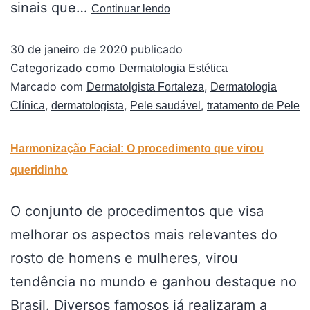
sinais que…
Continuar lendo
30 de janeiro de 2020
publicado
Categorizado como
Dermatologia Estética
Marcado com
,
Dermatolgista Fortaleza
Dermatologia
,
,
,
Clínica
dermatologista
Pele saudável
tratamento de Pele
Harmonização Facial: O procedimento que virou
queridinho
O conjunto de procedimentos que visa
melhorar os aspectos mais relevantes do
rosto de homens e mulheres, virou
tendência no mundo e ganhou destaque no
Brasil. Diversos famosos já realizaram a