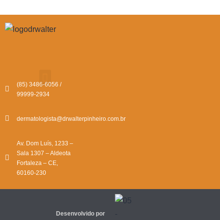
(85) 3486-6056 /
99999-2934
dermatologista@drwalterpinheiro.com.br
Av. Dom Luís, 1233 –
Sala 1307 – Aldeota
Fortaleza – CE,
60160-230
Desenvolvido por