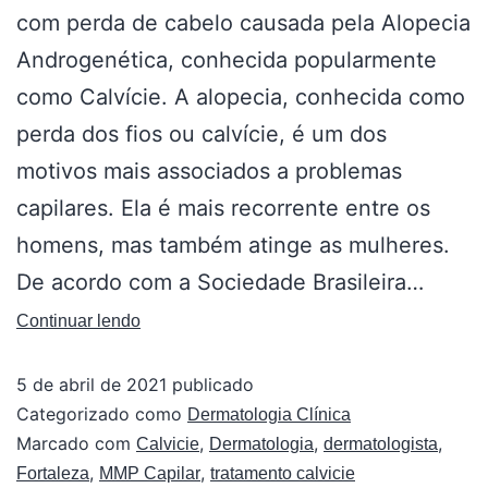
com perda de cabelo causada pela Alopecia
Androgenética, conhecida popularmente
como Calvície. A alopecia, conhecida como
perda dos fios ou calvície, é um dos
motivos mais associados a problemas
capilares. Ela é mais recorrente entre os
homens, mas também atinge as mulheres.
De acordo com a Sociedade Brasileira…
Continuar lendo
5 de abril de 2021
publicado
Categorizado como
Dermatologia Clínica
Marcado com
,
,
,
Calvicie
Dermatologia
dermatologista
,
,
Fortaleza
MMP Capilar
tratamento calvicie