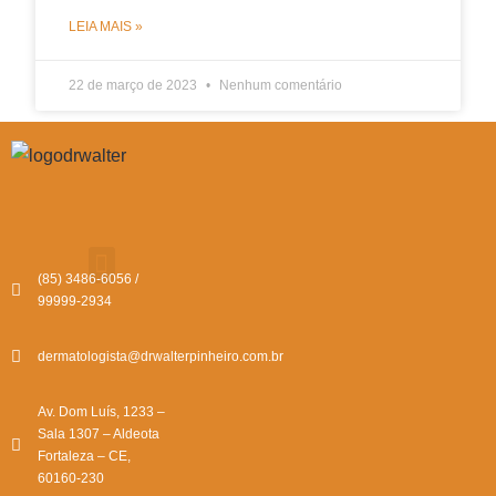
LEIA MAIS »
22 de março de 2023
Nenhum comentário
(85) 3486-6056 /
99999-2934
dermatologista@drwalterpinheiro.com.br
Av. Dom Luís, 1233 –
Sala 1307 – Aldeota
Fortaleza – CE,
60160-230