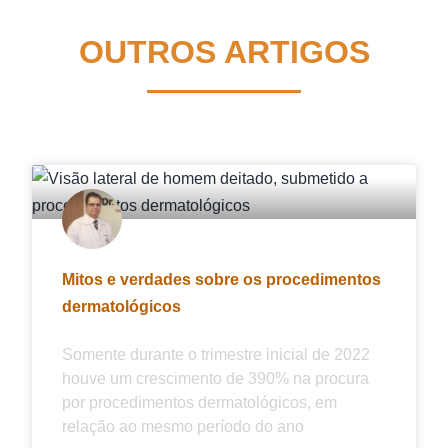
OUTROS ARTIGOS
Mitos e verdades sobre os procedimentos
dermatológicos
Somente durante o trimestre inicial de 2022
houve um crescimento de 390% na procura
por procedimentos dermatológicos, em
relação ao mesmo período do ano