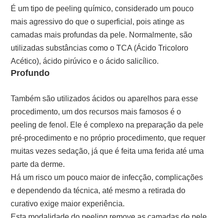
É um tipo de peeling químico, considerado um pouco
mais agressivo do que o superficial, pois atinge as
camadas mais profundas da pele. Normalmente, são
utilizadas substâncias como o TCA (Ácido Tricoloro
Acético), ácido pirúvico e o ácido salicílico.
Profundo
Também são utilizados ácidos ou aparelhos para esse
procedimento, um dos recursos mais famosos é o
peeling de fenol. Ele é complexo na preparação da pele
pré-procedimento e no próprio procedimento, que requer
muitas vezes sedação, já que é feita uma ferida até uma
parte da derme.
Há um risco um pouco maior de infecção, complicações
e dependendo da técnica, até mesmo a retirada do
curativo exige maior experiência.
Esta modalidade do peeling remove as camadas de pele