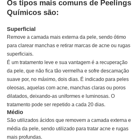
Os tipos mais comuns de Peelings
Químicos são:
Superficial
Remove a camada mais externa da pele, sendo ótimo
para clarear manchas e retirar marcas de acne ou rugas
superficiais.
É um tratamento leve e sua vantagem é a recuperação
da pele, que não fica tão vermelha e sofre descamação
suave por, no máximo, dois dias. É indicado para peles
oleosas, aquelas com acne, manchas claras ou poros
dilatados, deixando-as uniformes e luminosas. O
tratamento pode ser repetido a cada 20 dias.
Médio
São utilizados ácidos que removem a camada externa e
média da pele, sendo utilizado para tratar acne e rugas
mais profundas.