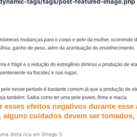
dynamic-tags/tags/post-featured-image.php
númeras mudanças para o corpo e pele da mulher, ocorrendo d
sônia, ganho de peso, além da acentuação do envelhecimento.
ina e frágil e a redução do estrogênio diminui a produção de ela
entemente na flacidez e nas rugas.
pele nesse período é bastante comum já que a produção de ol
eja também:
Saiba como ter uma pele jovem, firme e macia
r esses efeitos negativos durante esse 
 alguns cuidados devem ser tomados, 
 uma dieta rica em ômega-3