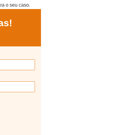
ra o seu caso.
as!