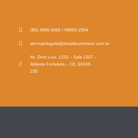
(85) 3486-6056 / 99999-2934
dermatologista@drwalterpinheiro.com.br
Av. Dom Luís, 1233 – Sala 1307 –
Aldeota Fortaleza – CE, 60160-
230