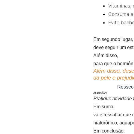
Vitaminas, 
Consuma a 
Evite banho
Em segundo lugar,
deve seguir um est
Além disso,
para que o hormôni
Além disso, desc
da pele e prejudi
Resseca
ATENÇÃO!
Pratique atividade 
Em suma,
vale ressaltar que
hialurônico, aquapor
Em conclusão: