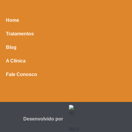
Home
Tratamentos
Blog
A Clínica
Fale Conosco
Desenvolvido por