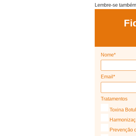
Lembre-se também d
Fi
Nome*
Email*
Tratamentos
Toxina Botul
Harmonizaçã
Prevenção 